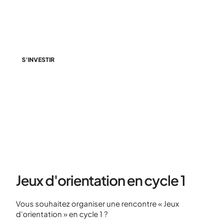
S'INVESTIR
On vous accompagne...
Jeux d'orientation en cycle 1
Vous souhaitez organiser une rencontre « Jeux
d’orientation » en cycle 1 ?