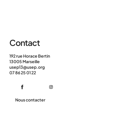
Contact
192 rue Horace Bertin
13005 Marseille
usep13@usep.org
07 86 25 01 22
Nous contacter