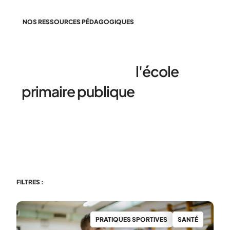
NOS RESSOURCES PÉDAGOGIQUES
Des ressources adaptées à
tous les cycles de
l'école
primaire publique
FILTRES :
PRATIQUES SPORTIVES
SANTÉ