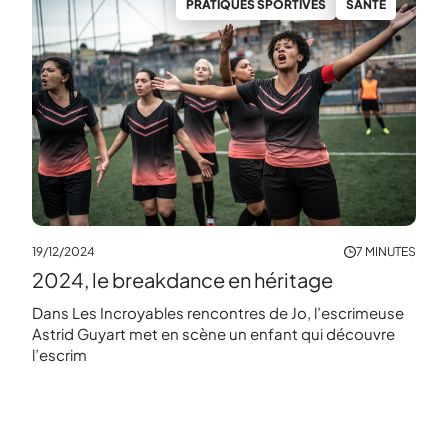
PRATIQUES SPORTIVES
SANTÉ
19/12/2024
7 MINUTES
2024, le breakdance en héritage
Dans Les Incroyables rencontres de Jo, l’escrimeuse
Astrid Guyart met en scène un enfant qui découvre
l’escrim