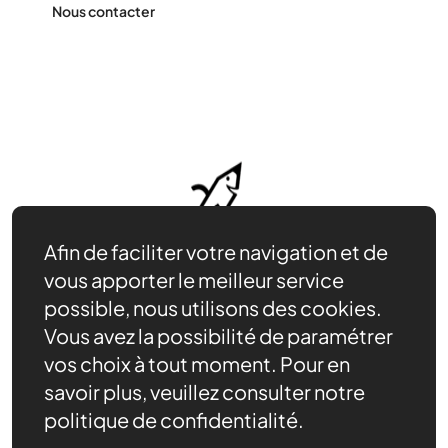
Nous contacter
Afin de faciliter votre navigation et de
vous apporter le meilleur service
possible, nous utilisons des cookies.
Vous avez la possibilité de paramétrer
vos choix à tout moment. Pour en
savoir plus, veuillez consulter notre
Contact
politique de confidentialité.
Nous trouver