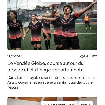
19/12/2024
4 MINUTES
Le Vendée Globe, course autour du
monde et challenge départemental
Dans Les Incroyables rencontres de Jo, l’escrimeuse
Astrid Guyart met en scène un enfant qui découvre
l’escrim
PRATIQUES SPORTIVES
SANTÉ