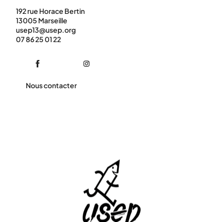
192 rue Horace Bertin
13005 Marseille
usep13@usep.org
07 86 25 01 22
Nous contacter