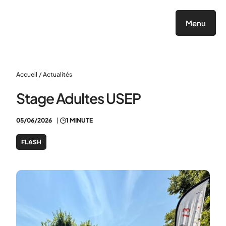
Panneau de gestion des cookies
Menu
Accueil
/
Actualités
Stage Adultes USEP
05/06/2026
1 MINUTE
FLASH