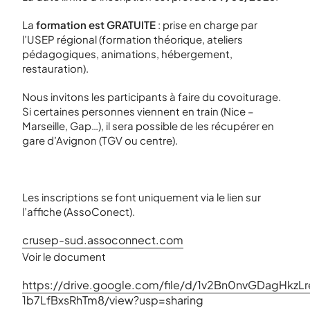
La
formation est GRATUITE
: prise en charge par
l’USEP régional (formation théorique, ateliers
pédagogiques, animations, hébergement,
restauration).
Nous invitons les participants à faire du covoiturage.
Si certaines personnes viennent en train (Nice –
Marseille, Gap…), il sera possible de les récupérer en
gare d’Avignon (TGV ou centre).
Les inscriptions se font uniquement via le lien sur
l’affiche (AssoConect).
crusep-sud.assoconnect.com
Voir le document
https://drive.google.com/file/d/1v2Bn0nvGDagHkzL
1b7LfBxsRhTm8/view?usp=sharing