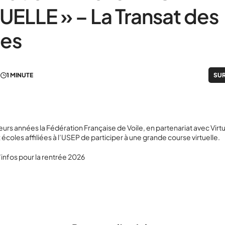
UELLE » – La Transat des
les
1 MINUTE
SUR
eurs années la Fédération Française de Voile, en partenariat avec Virt
écoles affiliées à l’USEP de participer à une grande course virtuelle.
’infos pour la rentrée 2026