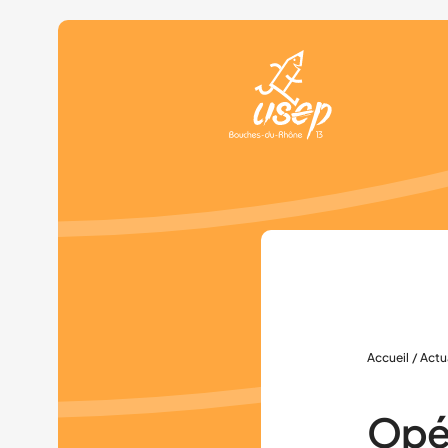
Panneau de gestion des cookies
Accueil
/
Actu
Opér