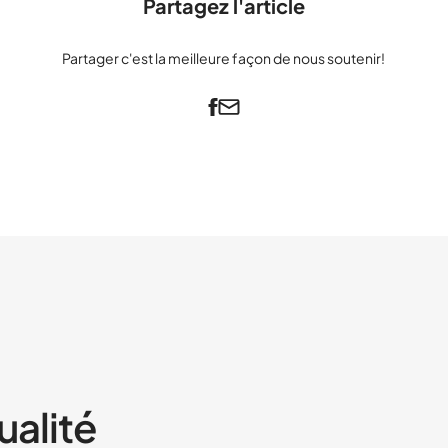
Partagez l'article
Partager c'est la meilleure façon de nous soutenir!
ualité