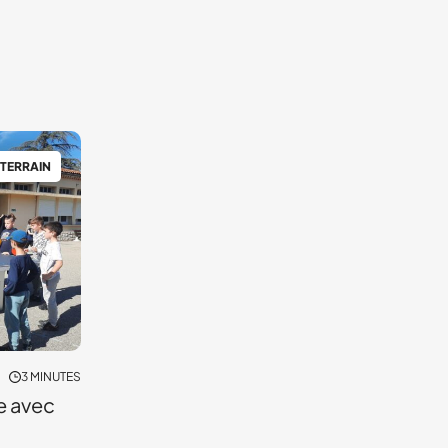
 TERRAIN
3 MINUTES
e avec