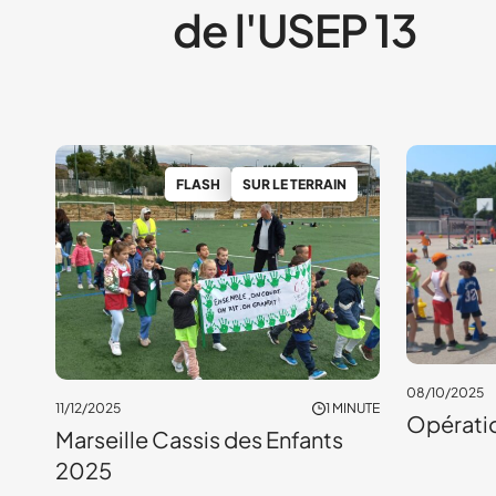
de l'USEP 13
FLASH
SUR LE TERRAIN
08/10/2025
11/12/2025
1 MINUTE
Opératio
Marseille Cassis des Enfants
2025