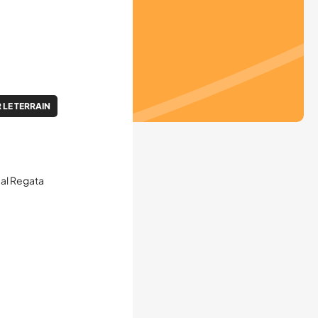
 LE TERRAIN
ual Regata