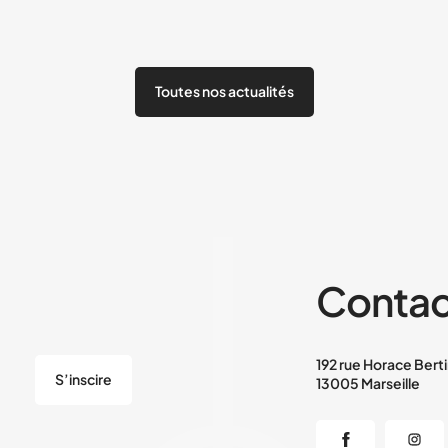
Toutes nos actualités
Contac
192 rue Horace Bert
S’inscire
13005 Marseille