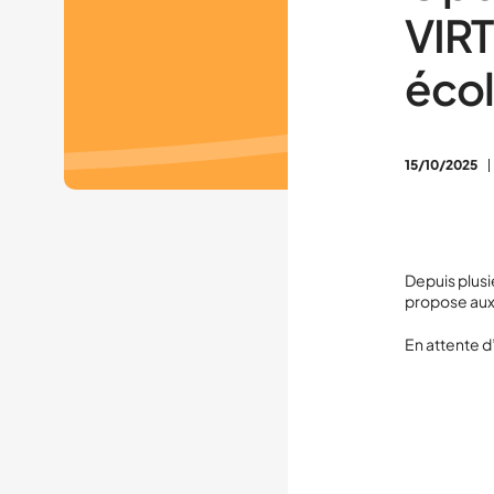
VIRT
éco
15/10/2025
Depuis plusi
propose aux 
En attente d