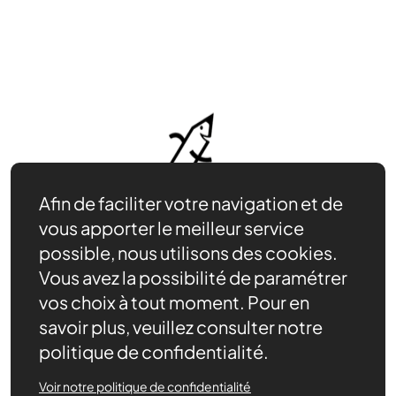
Afin de faciliter votre navigation et de
vous apporter le meilleur service
possible, nous utilisons des cookies.
Vous avez la possibilité de paramétrer
vos choix à tout moment. Pour en
savoir plus, veuillez consulter notre
Contact
politique de confidentialité.
Nous trouver
Nos évènements
Voir notre politique de confidentialité
Adhérer