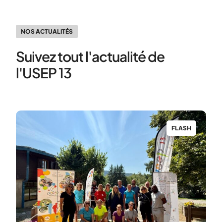
NOS ACTUALITÉS
Suivez tout l'actualité de
l'USEP 13
H
FLASH