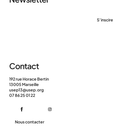
S’inscire
Contact
192 rue Horace Bertin
13005 Marseille
usep13@usep.org
07 86 25 01 22
Nous contacter